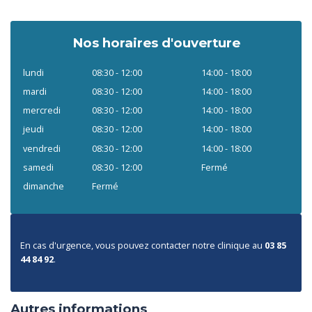
Nos horaires d'ouverture
lundi
08:30 - 12:00
14:00 - 18:00
mardi
08:30 - 12:00
14:00 - 18:00
mercredi
08:30 - 12:00
14:00 - 18:00
jeudi
08:30 - 12:00
14:00 - 18:00
vendredi
08:30 - 12:00
14:00 - 18:00
samedi
08:30 - 12:00
Fermé
dimanche
Fermé
En cas d'urgence, vous pouvez contacter notre clinique au
03 85
44 84 92
.
Autres informations