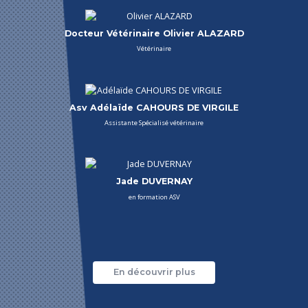
Docteur Vétérinaire Olivier ALAZARD
Vétérinaire
Asv Adélaïde CAHOURS DE VIRGILE
Assistante Spécialisé vétérinaire
Jade DUVERNAY
en formation ASV
En découvrir plus