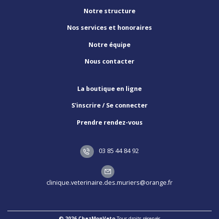
Notre structure
Nos services et honoraires
Notre équipe
Nous contacter
La boutique en ligne
S'inscrire / Se connecter
Prendre rendez-vous
03 85 44 84 92
clinique.veterinaire.des.muriers@orange.fr
© 2026 ChezMonVeto
Tous droits réservés