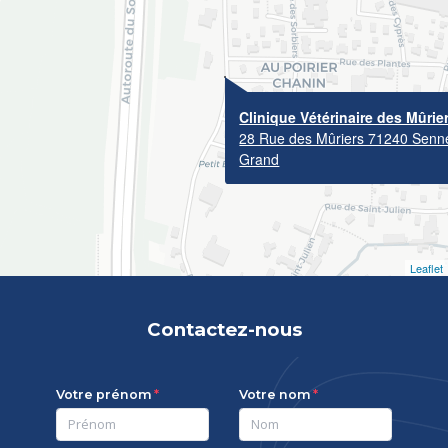
Clinique Vétérinaire des Mûrie
28 Rue des Mûriers 71240 Senne
Grand
Leaflet
Contactez-nous
Votre prénom
Votre nom